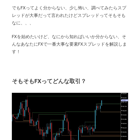
でもFXってよく分からない、少し怖い、調べてみたらスプ
レッドが大事だって言われたけどスプレッドってそもそも
なに、、、
FXを始めたいけど、なにから知ればいいか分からない、そ
んなあなたにFXで一番大事な要素FXスプレッドを解説しま
す！
そもそもFXってどんな取引？