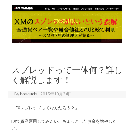
Skip to content
スプレッドって一体何？詳し
く解説します！
By
horiguchi
|
2015年10月24日
「FXスプレッドってなんだろう？」
FXで資産運用してみたい、ちょっとしたお金を増やした
い。