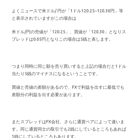
よくニュースで米ドル/ 円が「1ドル120.25~120.30円」等
と表示されていますがこの場合は
米ドル/円の売値が「120.25」、買値が「120.30」となりス
プレッドは0.05円となりこの場合は5銭と表します。
つまり同時に同じ額を売り買いすると上記の場合だと1ドル
当たり5銭のマイナスになるということです。
買値と売値の差額があるので、FXで利益を出すに最低でも
差額分の利益を出す必要があります。
またスプレッドはFX会社、さらに通貨ペアによって違いま
す。同じ通貨同士の取引でも2銭にしているところもあれば
1銭にしているところもあります。