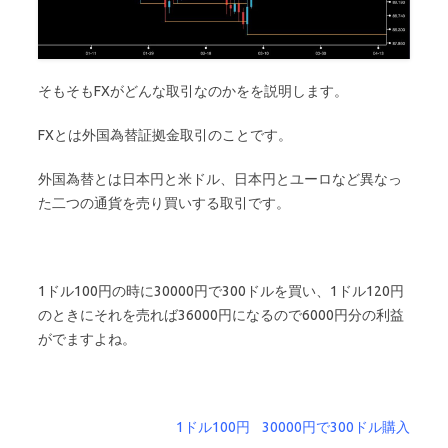
そもそもFXがどんな取引なのかをを説明します。
FXとは外国為替証拠金取引のことです。
外国為替とは日本円と米ドル、日本円とユーロなど異なっ
た二つの通貨を売り買いする取引です。
1ドル100円の時に30000円で300ドルを買い、1ドル120円
のときにそれを売れば36000円になるので6000円分の利益
がでますよね。
1ドル100円 30000円で300ドル購入