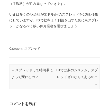
（手数料）が住み重なっていきます。
いまは多くのFX会社が米ドル/円のスプレッドを0.3銭~2銭
にしていますが、FXで効率よく利益を出すためにもスプレ
ッドがなるべく狭い仲介業者を選びましょう！
Category:
スプレッド
Post navigation
←
スプレッドって時間帯に
FXでは夢のシステム、スプ
よって変わるの？
レッドゼロなんてあるの？
→
コメントを残す